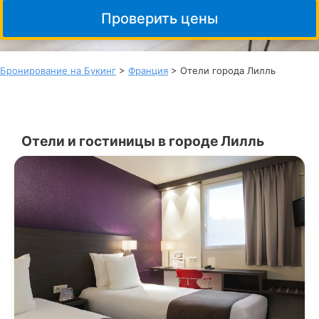
Проверить цены
Бронирование на Букинг
>
Франция
> Отели города Лилль
Отели и гостиницы в городе Лилль