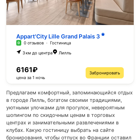
Appart'City Lille Grand Palais
3
0 отзывов
·
Гостиница
0
3 км до центра
Лилль
6161₽
Забронировать
цена за 1 ночь
Предлагаем комфортный, запоминающийся отдых
в городе Лилль, богатом своими традициями,
уютными улочками для прогулок, невероятным
шопингом по скидочным ценам в торговых
центрах и занимательными развлечениями в
клубах. Какую гостиницу выбрать на сайте
бронирования, чтобы отпуск во Франции оставил