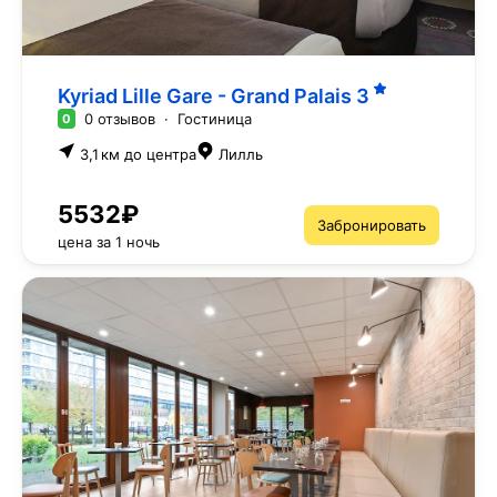
Kyriad Lille Gare - Grand Palais
3
0 отзывов
·
Гостиница
0
3,1 км до центра
Лилль
5532₽
Забронировать
цена за 1 ночь