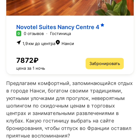
Novotel Suites Nancy Centre
4
0 отзывов
·
Гостиница
0
1,9 км до центра
Нанси
7872₽
Забронировать
цена за 1 ночь
Предлагаем комфортный, запоминающийся отдых
в городе Нанси, богатом своими традициями,
уютными улочками для прогулок, невероятным
шопингом по скидочным ценам в торговых
центрах и занимательными развлечениями в
клубах. Какую гостиницу выбрать на сайте
бронирования, чтобы отпуск во Франции оставил
приятные воспоминания?