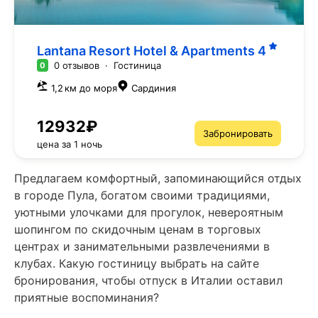
Lantana Resort Hotel & Apartments
4
0 отзывов
·
Гостиница
0
1,2 км до моря
Сардиния
12932₽
Забронировать
цена за 1 ночь
Предлагаем комфортный, запоминающийся отдых
в городе Пула, богатом своими традициями,
уютными улочками для прогулок, невероятным
шопингом по скидочным ценам в торговых
центрах и занимательными развлечениями в
клубах. Какую гостиницу выбрать на сайте
бронирования, чтобы отпуск в Италии оставил
приятные воспоминания?