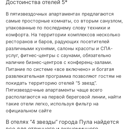
Достоинства отелей 5*
В пятизвездочных апартаментах предлагаются
самые просторные комнаты, со вторым санузлом,
упакованные по последнему слову техники и
комфорта. На территории комплексов несколько
ресторанов и баров, радующих посетителей
различными кухнями, салоны красоты и СПА-
услуг, фитнес-центры с саунами, обязательно
наличие бизнес-центров с конференц-залами.
Питание по системе «все включено» и богатая
развлекательная программа позволяют гостям не
покидать территорию отелей “5 звезд”.
Пятизвездочные апартаменты чаще всего
располагаются на первой береговой линии, найти
такие отели легко, используя фильтр на
официальном сайте
В отелях “4 звезды” города Пула найдется
все для отличного и экономичного