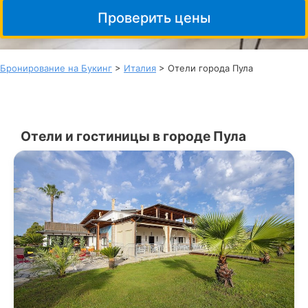
Проверить цены
Бронирование на Букинг
>
Италия
> Отели города Пула
Отели и гостиницы в городе Пула