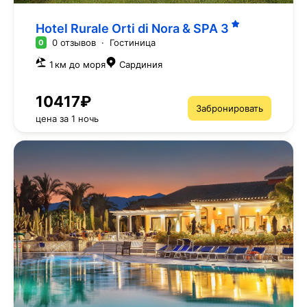
Hotel Rurale Orti di Nora & SPA
3
0 отзывов
·
Гостиница
0
1 км до моря
Сардиния
10417₽
Забронировать
цена за 1 ночь