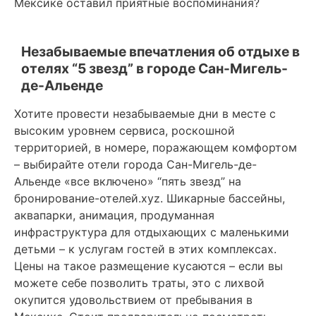
Мексике оставил приятные воспоминания?
Незабываемые впечатления об отдыхе в
отелях “5 звезд” в городе Сан-Мигель-
де-Альенде
Хотите провести незабываемые дни в месте с
высоким уровнем сервиса, роскошной
территорией, в номере, поражающем комфортом
– выбирайте отели города Сан-Мигель-де-
Альенде «все включено» “пять звезд” на
бронирование-отелей.xyz. Шикарные бассейны,
аквапарки, анимация, продуманная
инфраструктура для отдыхающих с маленькими
детьми – к услугам гостей в этих комплексах.
Цены на такое размещение кусаются – если вы
можете себе позволить траты, это с лихвой
окупится удовольствием от пребывания в