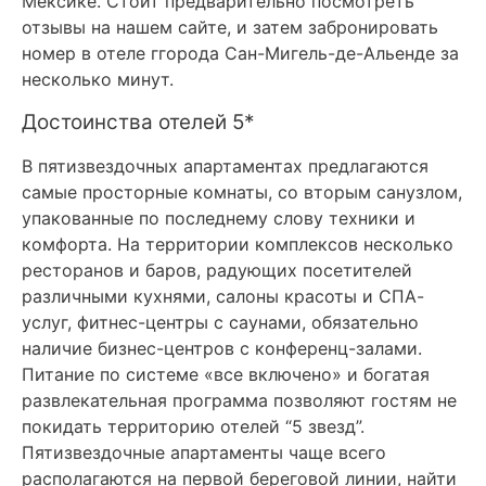
Мексике. Стоит предварительно посмотреть
отзывы на нашем сайте, и затем забронировать
номер в отеле ггорода Сан-Мигель-де-Альенде за
несколько минут.
Достоинства отелей 5*
В пятизвездочных апартаментах предлагаются
самые просторные комнаты, со вторым санузлом,
упакованные по последнему слову техники и
комфорта. На территории комплексов несколько
ресторанов и баров, радующих посетителей
различными кухнями, салоны красоты и СПА-
услуг, фитнес-центры с саунами, обязательно
наличие бизнес-центров с конференц-залами.
Питание по системе «все включено» и богатая
развлекательная программа позволяют гостям не
покидать территорию отелей “5 звезд”.
Пятизвездочные апартаменты чаще всего
располагаются на первой береговой линии, найти