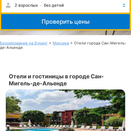
2 взрослых
·
без детей
Проверить цены
Бронирование на Букинг
>
Мексика
> Отели города Сан-Мигель-
де-Альенде
Отели и гостиницы в городе Сан-
Мигель-де-Альенде