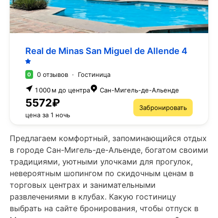
Real de Minas San Miguel de Allende
4
0 отзывов
·
Гостиница
0
1 000 м до центра
Сан-Мигель-де-Альенде
5572₽
Забронировать
цена за 1 ночь
Предлагаем комфортный, запоминающийся отдых
в городе Сан-Мигель-де-Альенде, богатом своими
традициями, уютными улочками для прогулок,
невероятным шопингом по скидочным ценам в
торговых центрах и занимательными
развлечениями в клубах. Какую гостиницу
выбрать на сайте бронирования, чтобы отпуск в