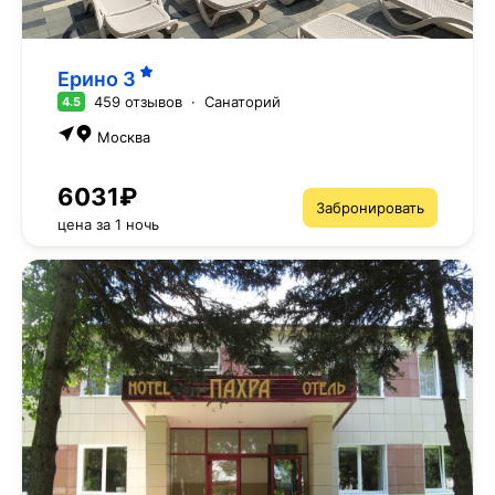
Ерино
3
459 отзывов
·
Санаторий
4.5
Москва
6031₽
Забронировать
цена за 1 ночь