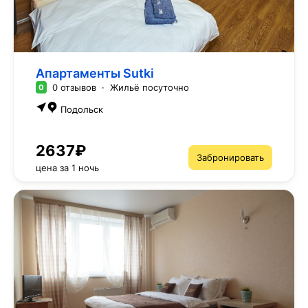
Апартаменты Sutki
0 отзывов
·
Жильё посуточно
0
Подольск
2637₽
Забронировать
цена за 1 ночь