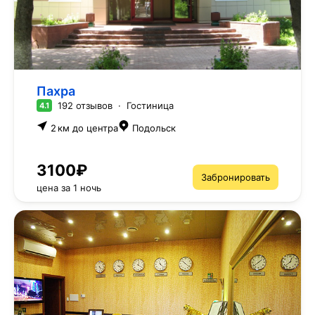
Пахра
192 отзывов
·
Гостиница
4.1
2 км до центра
Подольск
3100₽
Забронировать
цена за 1 ночь