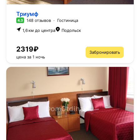
Триумф
148 отзывов
·
Гостиница
4.3
1,6 км до центра
Подольск
2319₽
Забронировать
цена за 1 ночь