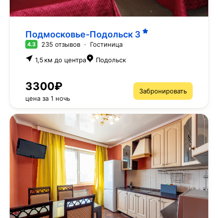
Подмосковье-Подольск
3
235 отзывов
·
Гостиница
4.3
1,5 км до центра
Подольск
3300₽
Забронировать
цена за 1 ночь