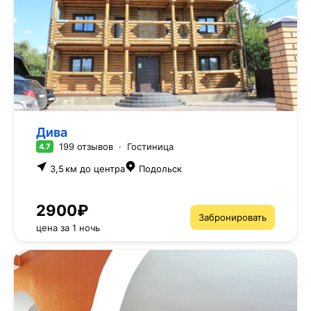
Дива
199 отзывов
·
Гостиница
4.7
3,5 км до центра
Подольск
2900₽
Забронировать
цена за 1 ночь