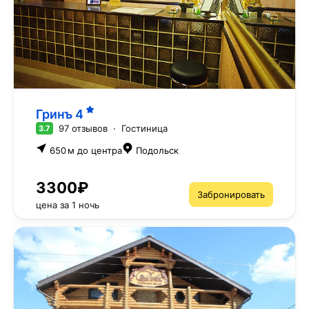
Гринъ
4
97 отзывов
·
Гостиница
3.7
650 м до центра
Подольск
3300₽
Забронировать
цена за 1 ночь