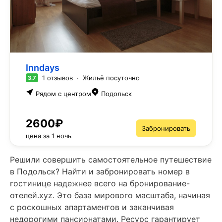
Inndays
1 отзывов
·
Жильё посуточно
3.7
Рядом с центром
Подольск
2600₽
Забронировать
цена за 1 ночь
Решили совершить самостоятельное путешествие
в Подольск? Найти и забронировать номер в
гостинице надежнее всего на бронирование-
отелей.xyz. Это база мирового масштаба, начиная
с роскошных апартаментов и заканчивая
недорогими пансионатами. Ресурс гарантирует