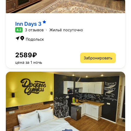
Inn Days
3
3 отзывов
·
Жильё посуточно
4.2
Подольск
2589₽
Забронировать
цена за 1 ночь