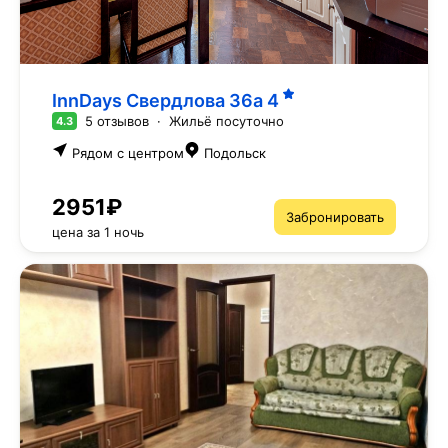
InnDays Свердлова 36а
4
5 отзывов
·
Жильё посуточно
4.3
Рядом с центром
Подольск
2951₽
Забронировать
цена за 1 ночь