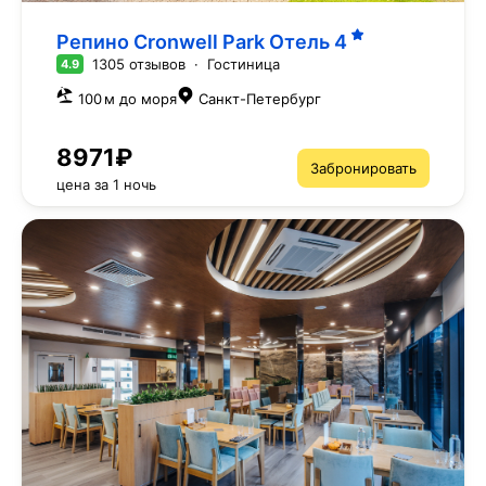
Репино Cronwell Park Отель
4
1305 отзывов
·
Гостиница
4.9
100 м до моря
Санкт-Петербург
8971₽
Забронировать
цена за 1 ночь