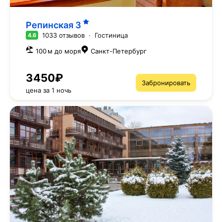
Репинская
3
1033 отзывов
·
Гостиница
4.6
100 м до моря
Санкт-Петербург
3450₽
Забронировать
цена за 1 ночь