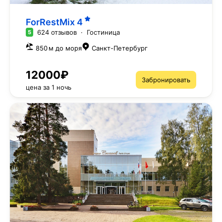
ForRestMix
4
624 отзывов
·
Гостиница
5
850 м до моря
Санкт-Петербург
12000₽
Забронировать
цена за 1 ночь