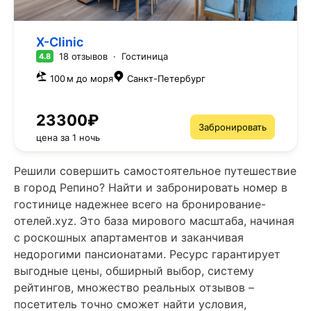
X-Clinic
18 отзывов
·
Гостиница
4.8
100 м до моря
Санкт-Петербург
23300₽
Забронировать
цена за 1 ночь
Решили совершить самостоятельное путешествие
в город Репино? Найти и забронировать номер в
гостинице надежнее всего на бронирование-
отелей.xyz. Это база мирового масштаба, начиная
с роскошных апартаментов и заканчивая
недорогими пансионатами. Ресурс гарантирует
выгодные цены, обширный выбор, систему
рейтингов, множество реальных отзывов –
посетитель точно сможет найти условия,