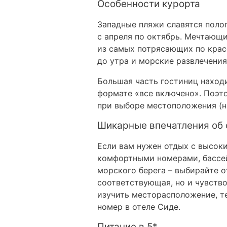
Особенности курорта
Западные пляжи славятся полог
с апреля по октябрь. Мечтающ
из самых потрясающих по крас
до утра и морские развлечения
Большая часть гостиниц находи
формате «все включено». Поэт
при выборе местоположения (на
Шикарные впечатления об о
Если вам нужен отдых с высок
комфортными номерами, бассей
морского берега – выбирайте 
соответствующая, но и чувство
изучить месторасположение, те
номер в отеле Сиде.
Питание в 5*