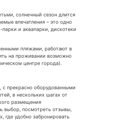
етьми, солнечный сезон длится
емые впечатления – это одно
парки и аквапарки, дискотеки
венными пляжами, работают в
мить на проживании возможно
рическом центре города).
, с прекрасно оборудованными
ей, в нескольких шагах от
акого размещения
ь выбор, посмотреть отзывы,
х, где удобно забронировать