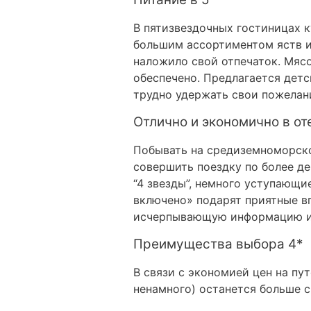
В пятизвездочных гостиницах к
большим ассортиментом яств и
наложило свой отпечаток. Мясо
обеспечено. Предлагается дет
трудно удержать свои пожелан
Отлично и экономично в от
Побывать на средиземноморско
совершить поездку по более д
“4 звезды”, немного уступающи
включено» подарят приятные вп
исчерпывающую информацию и 
Преимущества выбора 4*
В связи с экономией цен на пут
ненамного) останется больше с