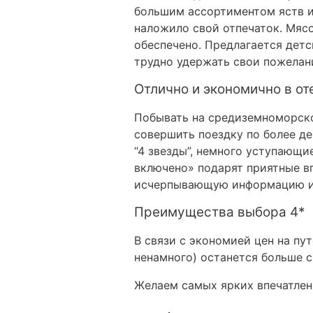
большим ассортиментом яств и
наложило свой отпечаток. Мясо
обеспечено. Предлагается дет
трудно удержать свои пожелан
Отлично и экономично в от
Побывать на средиземноморско
совершить поездку по более д
“4 звезды”, немного уступающи
включено» подарят приятные вп
исчерпывающую информацию и 
Преимущества выбора 4*
В связи с экономией цен на пут
ненамного) останется больше с
Желаем самых ярких впечатлен