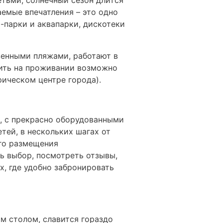
етьми, солнечный сезон длится
емые впечатления – это одно
парки и аквапарки, дискотеки
венными пляжами, работают в
мить на проживании возможно
рическом центре города).
, с прекрасно оборудованными
ей, в нескольких шагах от
ого размещения
ь выбор, посмотреть отзывы,
х, где удобно забронировать
им столом, славится гораздо