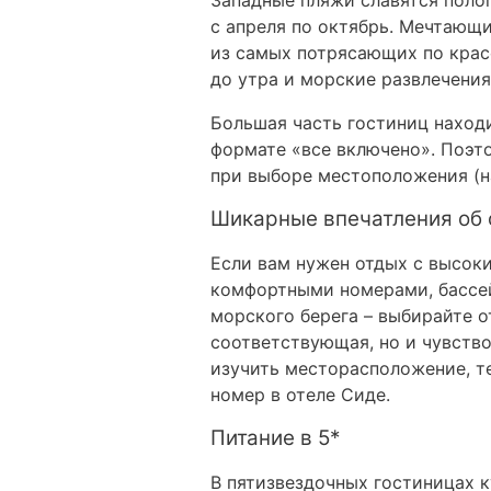
Западные пляжи славятся полог
с апреля по октябрь. Мечтающ
из самых потрясающих по крас
до утра и морские развлечения
Большая часть гостиниц находи
формате «все включено». Поэт
при выборе местоположения (на
Шикарные впечатления об о
Если вам нужен отдых с высок
комфортными номерами, бассей
морского берега – выбирайте 
соответствующая, но и чувство
изучить месторасположение, те
номер в отеле Сиде.
Питание в 5*
В пятизвездочных гостиницах к