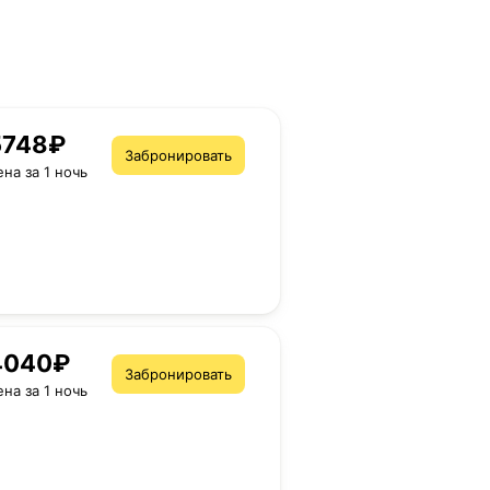
5748₽
Забронировать
ена за 1 ночь
4040₽
Забронировать
ена за 1 ночь