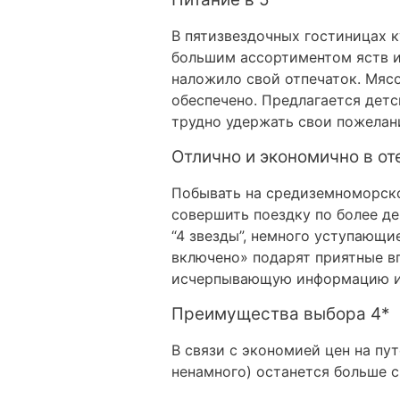
В пятизвездочных гостиницах к
большим ассортиментом яств и
наложило свой отпечаток. Мясо
обеспечено. Предлагается дет
трудно удержать свои пожелан
Отлично и экономично в от
Побывать на средиземноморско
совершить поездку по более д
“4 звезды”, немного уступающи
включено» подарят приятные вп
исчерпывающую информацию и 
Преимущества выбора 4*
В связи с экономией цен на пут
ненамного) останется больше с