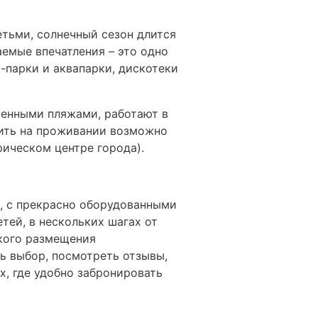
етьми, солнечный сезон длится
емые впечатления – это одно
парки и аквапарки, дискотеки
венными пляжами, работают в
мить на проживании возможно
рическом центре города).
, с прекрасно оборудованными
ей, в нескольких шагах от
акого размещения
ь выбор, посмотреть отзывы,
х, где удобно забронировать