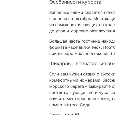
Особенности курорта
Западные пляжи славятся полог
с апреля по октябрь. Мечтающ
из самых потрясающих по крас
до утра и морские развлечения
Большая часть гостиниц находи
формате «все включено». Поэт
при выборе местоположения (на
Шикарные впечатления об о
Если вам нужен отдых с высок
комфортными номерами, бассей
морского берега – выбирайте 
соответствующая, но и чувство
изучить месторасположение, те
номер в отеле Сиде.
Питание в 5*