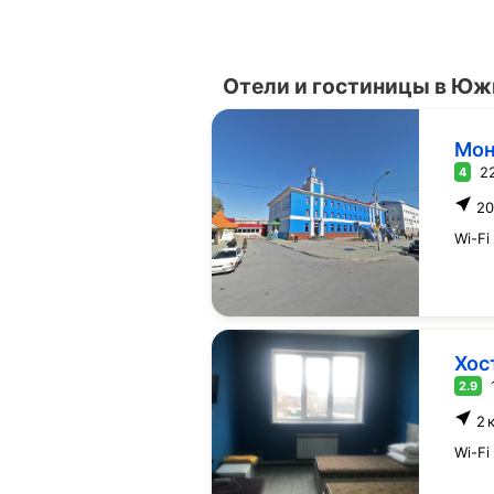
Отели и гостиницы в Юж
Мо
2
4
20
Wi-Fi
Хос
2.9
2 
Wi-Fi