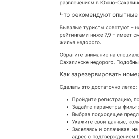
развлечениям в Южно-Сахалин
Что рекомендуют опытные
Бывалые туристы советуют – н
рейтингами ниже 7,9 – имеет 
жилья недорого.
Обратите внимание на специал
Сахалинске недорого. Подобны
Как зарезервировать номе
Сделать это достаточно легко:
Пройдите регистрацию, по
Задайте параметры фильтр
Выбрав подходящее предл
Укажите свои данные, кол
Заселяясь и оплачивая, н
адрес с подтверждением 