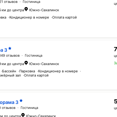
21 отзывов
·
Гостиница
ц
5 км до центра
Южно-Сахалинск
овка
·
Кондиционер в номере
·
Оплата картой
ра
3
149 отзывов
·
Гостиница
ц
З
9 км до центра
Южно-Сахалинск
·
Бассейн
·
Парковка
·
Кондиционер в номере
·
ажёрный зал
·
Оплата картой
орама
3
0 отзывов
·
Гостиница
ц
км до центра
Южно-Сахалинск