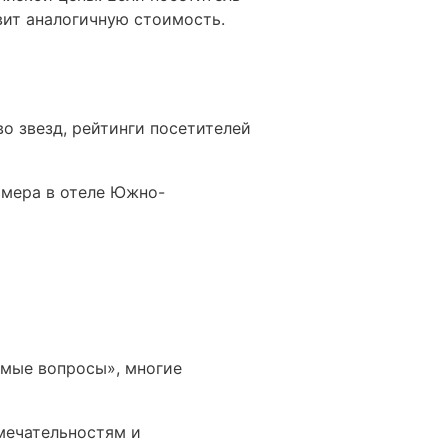
вит аналогичную стоимость.
о звезд, рейтинги посетителей
омера в отеле Южно-
емые вопросы», многие
мечательностям и