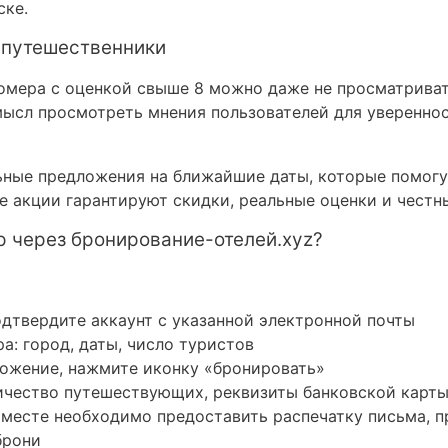
ске.
 путешественники
омера с оценкой свыше 8 можно даже не просматривать
смысл просмотреть мнения пользователей для уверенно
ьные предложения на ближайшие даты, которые помогу
е акции гарантируют скидки, реальные оценки и честн
р через бронирование-отелей.xyz?
дтвердите аккаунт с указанной электронной почты
а: город, даты, число туристов
ожение, нажмите иконку «бронировать»
ичество путешествующих, реквизиты банковской карт
а месте необходимо предоставить распечатку письма, 
брони