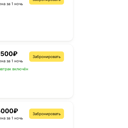
ена за 1 ночь
7500₽
Забронировать
ена за 1 ночь
автрак включён
5000₽
Забронировать
ена за 1 ночь