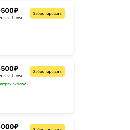
9500₽
Забронировать
ена за 1 ночь
6500₽
Забронировать
ена за 1 ночь
автрак включён
6000₽
Забронировать