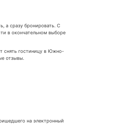
, а сразу бронировать. С
сти в окончательном выборе
т снять гостиницу в Южно-
ые отзывы.
ы
пришедшего на электронный