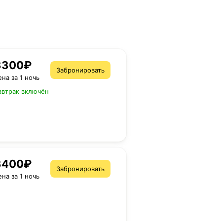
3300₽
Забронировать
ена за 1 ночь
автрак включён
3400₽
Забронировать
ена за 1 ночь